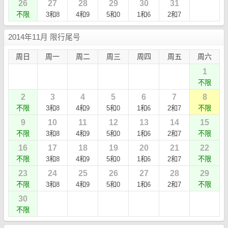
26
27
28
29
30
31
不限
3和8
4和9
5和0
1和6
2和7
2014年11月 限行尾号
周日
周一
周二
周三
周四
周五
周六
1
不限
2
3
4
5
6
7
8
不限
3和8
4和9
5和0
1和6
2和7
不限
9
10
11
12
13
14
15
不限
3和8
4和9
5和0
1和6
2和7
不限
16
17
18
19
20
21
22
不限
3和8
4和9
5和0
1和6
2和7
不限
23
24
25
26
27
28
29
不限
3和8
4和9
5和0
1和6
2和7
不限
30
不限