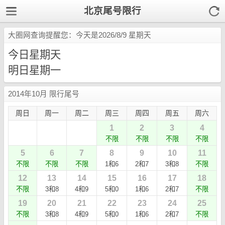
北京尾号限行
大圈网查询提醒您：今天是2026/8/9 星期天
今日星期天
明日星期一
2014年10月 限行尾号
周日
周一
周二
周三
周四
周五
周六
1
2
3
4
不限
不限
不限
不限
5
6
7
8
9
10
11
不限
不限
不限
1和6
2和7
3和8
不限
12
13
14
15
16
17
18
不限
3和8
4和9
5和0
1和6
2和7
不限
19
20
21
22
23
24
25
不限
3和8
4和9
5和0
1和6
2和7
不限